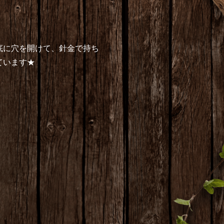
底に穴を開けて、針金で持ち
ています★