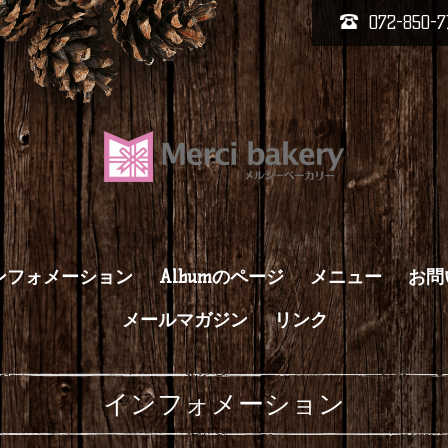
072-850-7
ンフォメーション
Albumのページ
メニュー
お問
メールマガジン
リンク
インフォメーション