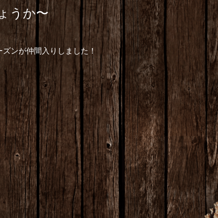
ょうか〜
ーズンが仲間入りしました！