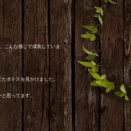
が、こんな感じで成長していま
てたポトスを見かけました。
ーと思ってます。