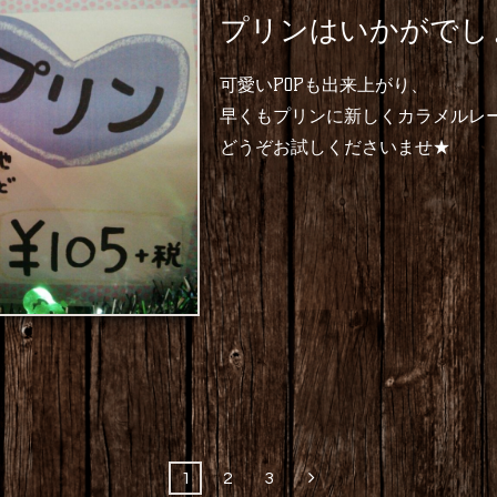
プリンはいかがでし
可愛いPOPも出来上がり、
早くもプリンに新しくカラメルレ
どうぞお試しくださいませ★
1
2
3