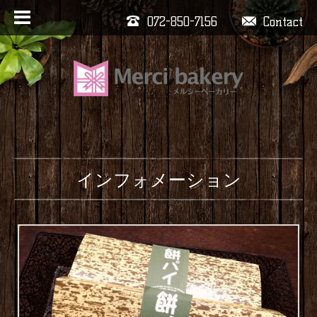
072-850-7156
Contact
インフォメーション