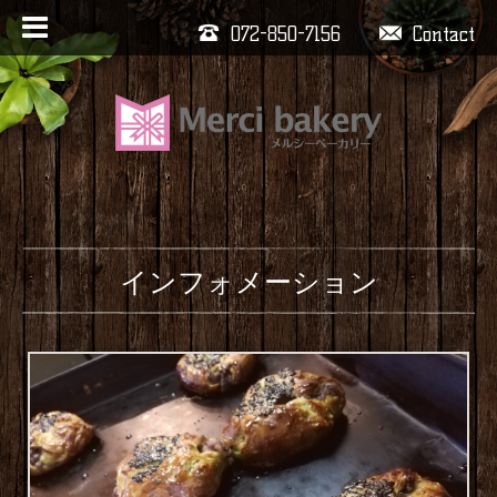
072-850-7156
Contact
インフォメーション