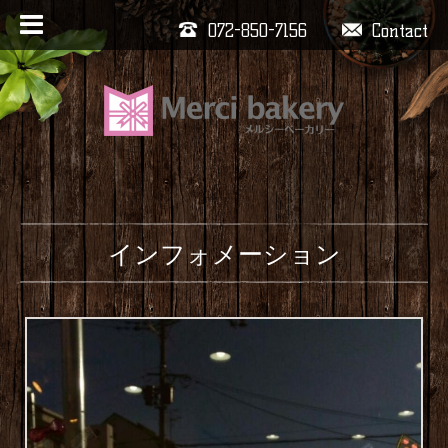
072-850-7156
Contact
インフォメーション