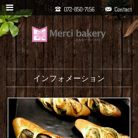
072-850-7156
Contact
インフォメーション