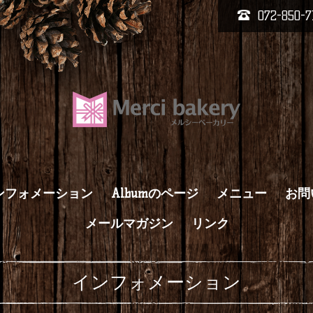
072-850-7
ンフォメーション
Albumのページ
メニュー
お問
メールマガジン
リンク
インフォメーション