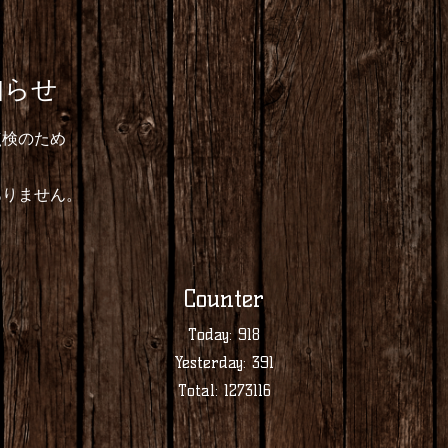
らせ
点検のため
ありません。
Counter
Today:
918
Yesterday:
391
Total:
1273116