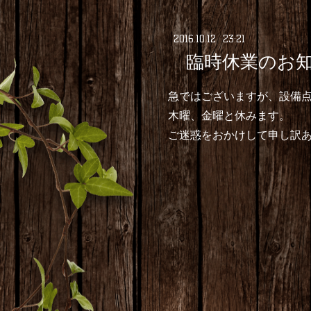
2016
.
10
.
12 23:21
臨時休業のお知
急ではございますが、設備
木曜、金曜と休みます。
ご迷惑をおかけして申し訳