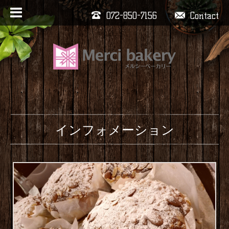
072-850-7156
Contact
インフォメーション