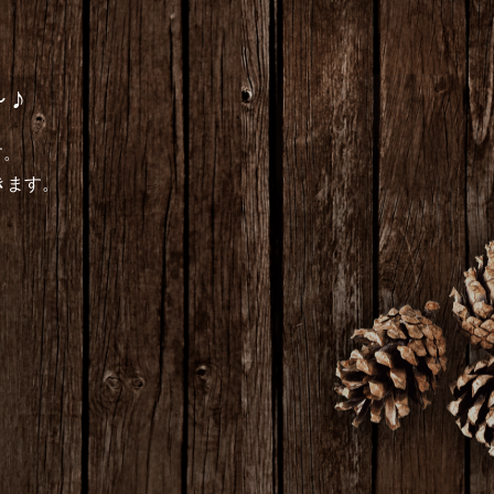
♪
す。
きます。