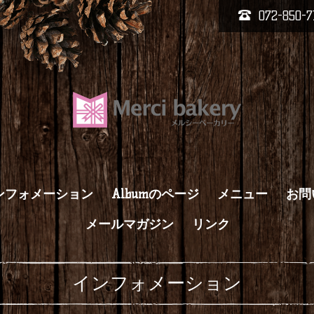
072-850-7
ンフォメーション
Albumのページ
メニュー
お問
メールマガジン
リンク
インフォメーション