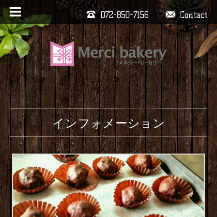
072-850-7156
Contact
インフォメーション