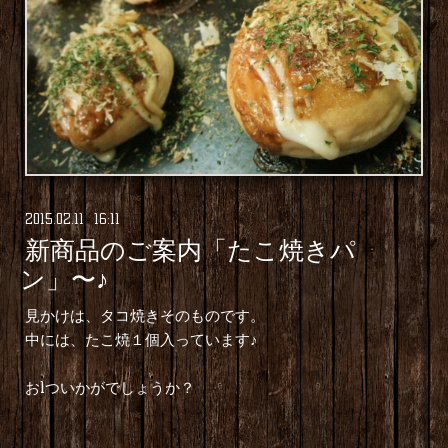
2015
.
02
.
11 16:11
新商品のご案内「たこ焼きパ
ン」〜♪
見かけは、タコ焼きそのものです。
中には、たこ焼１個入っています♪
お1ついかがでしょうか？