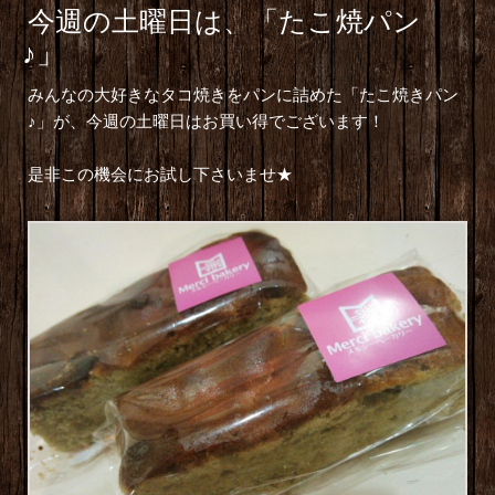
今週の土曜日は、「たこ焼パン
♪」
みんなの大好きなタコ焼きをパンに詰めた「たこ焼きパン
♪」が、今週の土曜日はお買い得でございます！
是非この機会にお試し下さいませ★