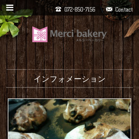
072-850-7156
Contact
インフォメーション