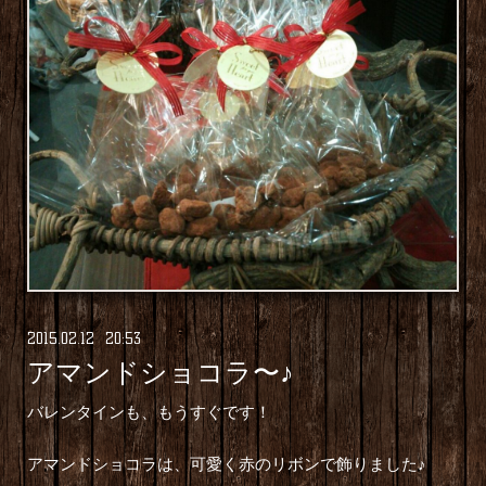
2015
.
02
.
12 20:53
アマンドショコラ〜♪
バレンタインも、もうすぐです！
アマンドショコラは、可愛く赤のリボンで飾りました♪