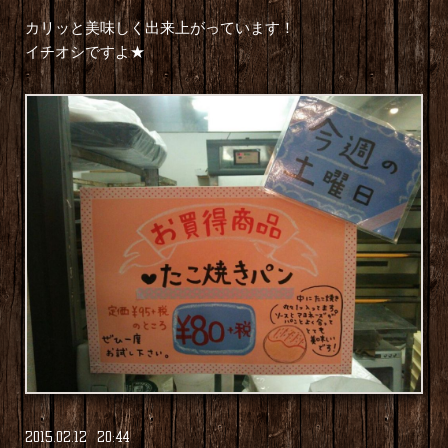
カリッと美味しく出来上がっています！
イチオシですよ★
2015
.
02
.
12 20:44