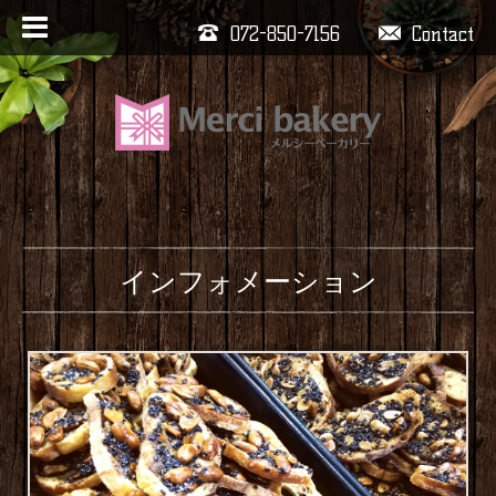
072-850-7156
Contact
インフォメーション