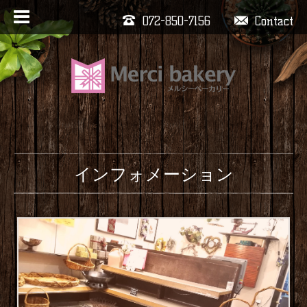
072-850-7156
Contact
インフォメーション