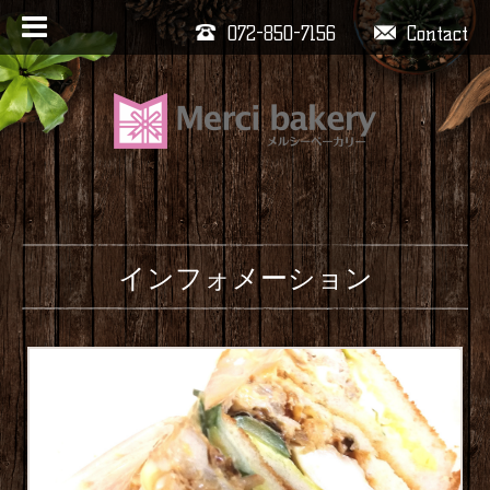
072-850-7156
Contact
インフォメーション