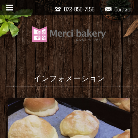
072-850-7156
Contact
インフォメーション