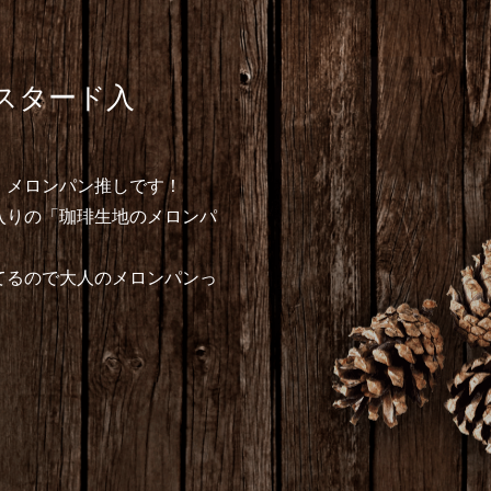
スタード入
、メロンパン推しです！
入りの「珈琲生地のメロンパ
てるので大人のメロンパンっ