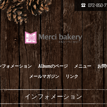
072-850-7
ンフォメーション
Albumのページ
メニュー
お問
メールマガジン
リンク
インフォメーション