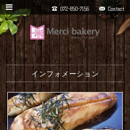
072-850-7156
Contact
インフォメーション