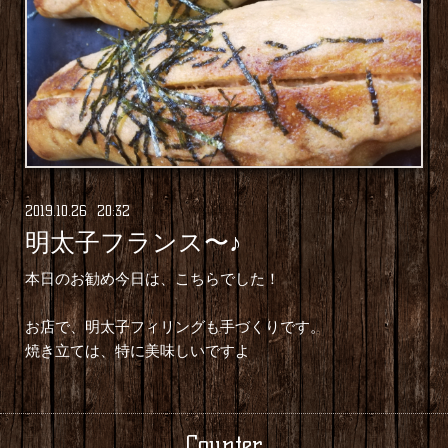
2019
.
10
.
26 20:32
明太子フランス〜♪
本日のお勧め今日は、こちらでした！
お店で、明太子フィリングも手づくりです。
焼き立ては、特に美味しいですよ
Counter