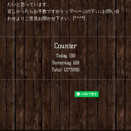
たいと思っています。
宜しかったらお手数ですがトップページの下↓↓↓お問い合
わせよりご意見お聞かせ下さい。(*^^*)
Counter
Today:
138
Yesterday:
168
Total:
1273890