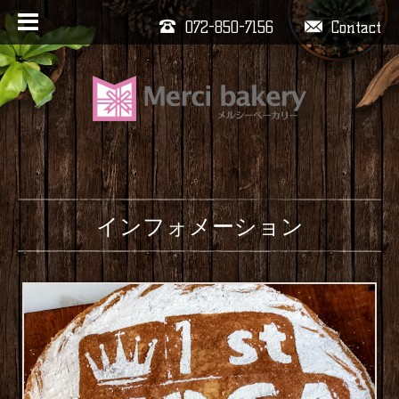
072-850-7156
Contact
インフォメーション