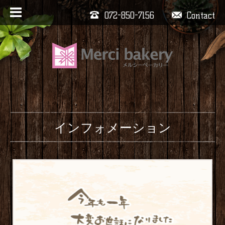
072-850-7156
Contact
インフォメーション