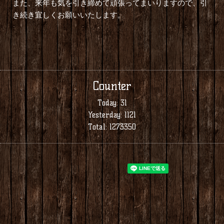
また、来年も気を引き締めて頑張ってまいりますので、引
き続き宜しくお願いいたします。
Counter
Today:
31
Yesterday:
1121
Total:
1273350