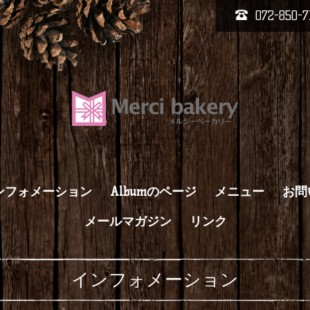
072-850-7
ンフォメーション
Albumのページ
メニュー
お問
メールマガジン
リンク
インフォメーション