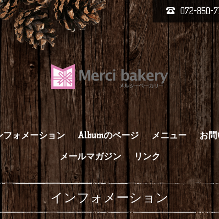
072-850-7
ンフォメーション
Albumのページ
メニュー
お問
メールマガジン
リンク
インフォメーション