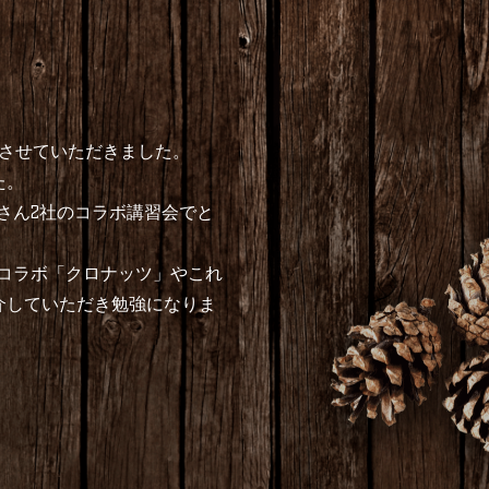
加させていただきました。
た。
さん2社のコラボ講習会でと
のコラボ「クロナッツ」やこれ
介していただき勉強になりま