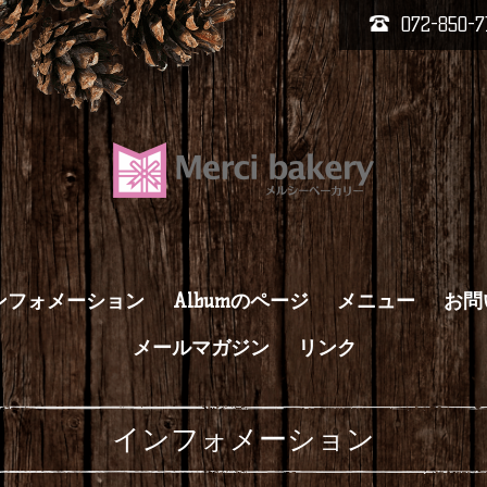
072-850-7
ンフォメーション
Albumのページ
メニュー
お問
メールマガジン
リンク
インフォメーション