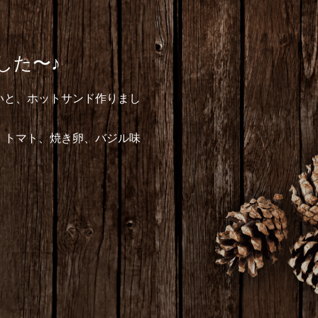
した〜♪
いと、ホットサンド作りまし
、トマト、焼き卵、バジル味