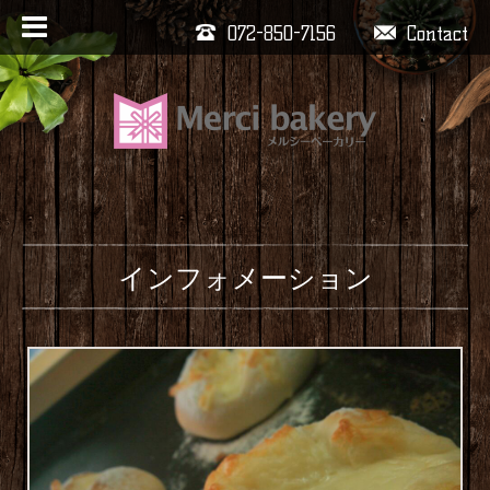
072-850-7156
Contact
インフォメーション