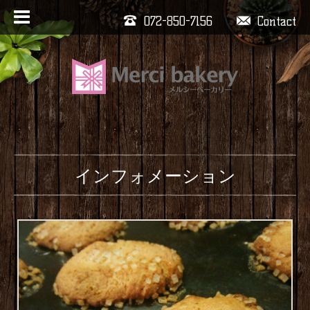
072-850-7156
Contact
インフォメーション