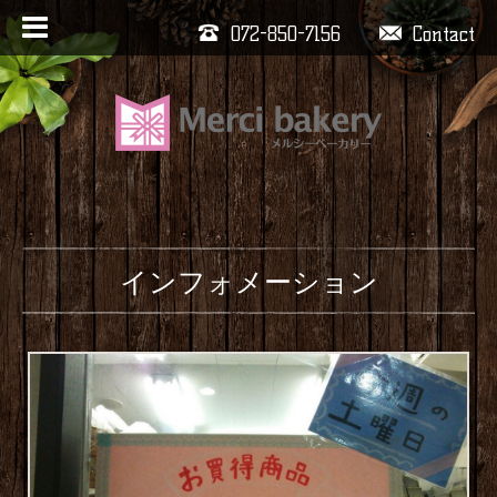
072-850-7156
Contact
インフォメーション